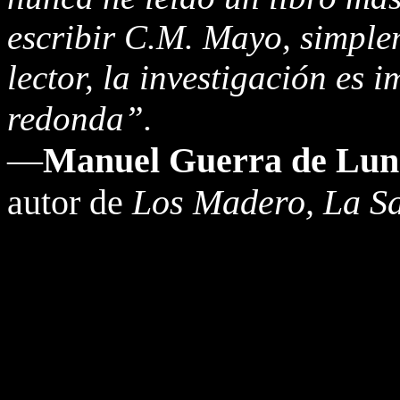
escribir C.M. Mayo, simple
lector, la investigación es 
redonda”.
—
Manuel Guerra de Lun
autor de
Los Madero, La Sa