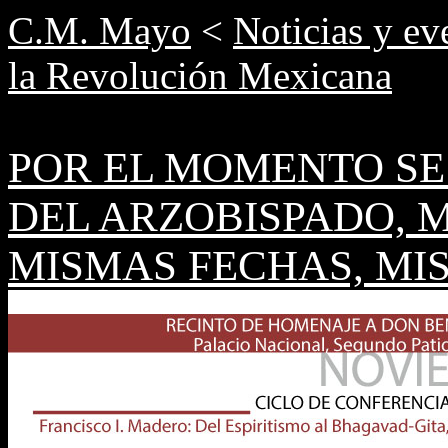
C.M. Mayo
<
Noticias y ev
la Revolución Mexicana
POR EL MOMENTO SE
DEL ARZOBISPADO, 
MISMAS FECHAS, MI