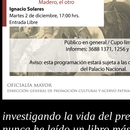
investigando la vida del pr
nunca he leído un libro má